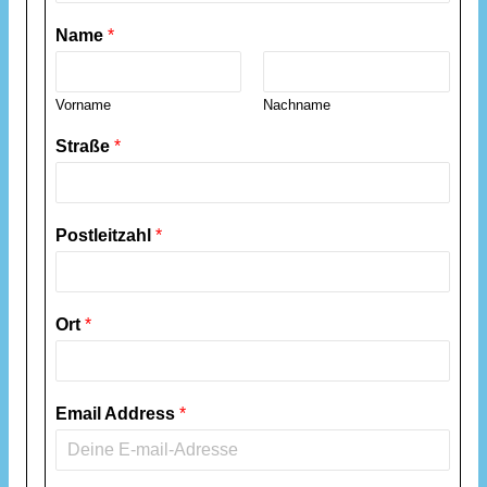
Name
*
Vorname
Nachname
Straße
*
Postleitzahl
*
Ort
*
Email Address
*