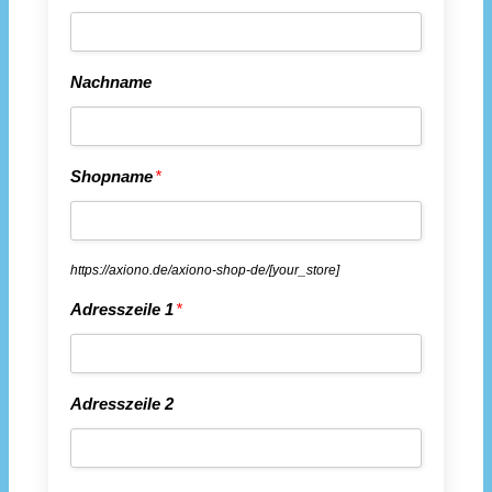
Nachname
Shopname
*
https://axiono.de/axiono-shop-de/
[your_store]
Adresszeile 1
*
Adresszeile 2